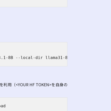
。
3.1-8B --local-dir llama31-8b-hf
を利用（
<YOUR HF TOKEN>
を自身の