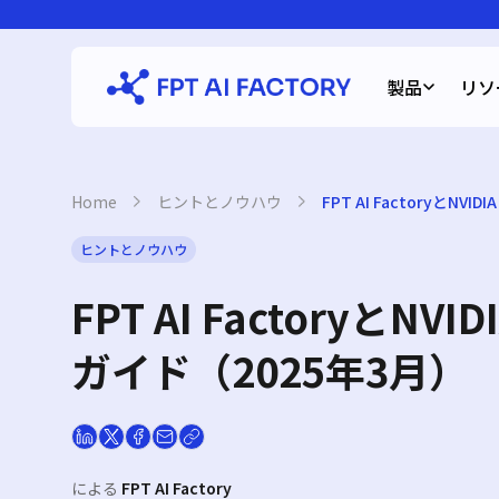
Skip
to
content
製品
リソ
Home
›
ヒントとノウハウ
›
FPT AI Factoryと
ヒントとノウハウ
FPT AI Factory
ガイド（2025年3月）
による
FPT AI Factory