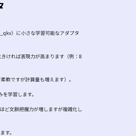
タ
n_qkv
）に小さな学習可能なアダプタ
大きければ表現力が高まります（例：
8
ど柔軟ですが計算量も増えます）。
みを学習します。
ほど文脈把握力が増しますが複雑化し
ます。