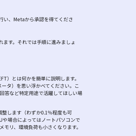
行い、
Meta
から承認を得てくださ
れます。それでは手順に進みましょ
EFT
）とは何かを簡単に説明します。
メータ）を思い浮かべてください。こ
回答など特定用途で活躍してほしい場
調整します（わずか
0.1
％程度も可
U
や場合によってはノートパソコンで
メモリ、環境負荷も小さくなります。