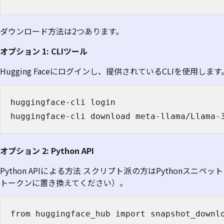
ダウンロード方法は
2
つあります。
オプション 1: CLIツール
Hugging Faceにログインし、提供されているCLIを使用します
huggingface-cli login

huggingface-cli download meta-llama/Llama-
オプション 2: Python API
Python API
による方法
スクリプト派の方は
Python
スニペット
トークンに置き換えてください）。