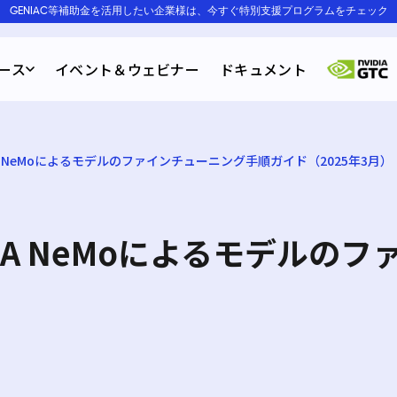
GENIAC等補助金を活用したい企業様は、今すぐ特別支援プログラムをチェック
ース
イベント＆ウェビナー
ドキュメント
NVIDIA NeMoによるモデルのファインチューニング手順ガイド（2025年3月）
とNVIDIA NeMoによるモデ