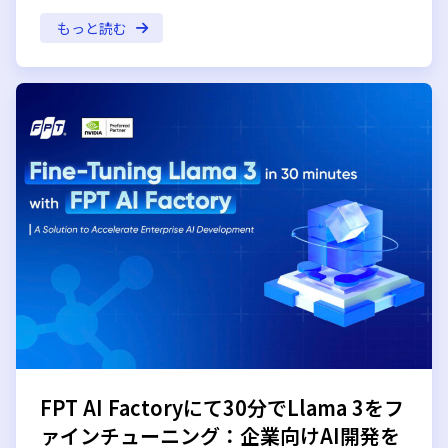
もっと読む
FPT AI Factoryにて30分でLlama 3をフ
ァインチューニング：企業向けAI開発を