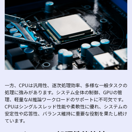
一方、
CPU
は汎用性、逐次処理効率、多様な一般タスクの
処理に強みがあります。システム全体の制御、
GPU
の管
理、軽量な
AI
推論ワークロードのサポートに不可欠です。
CPU
はシングルスレッド性能や柔軟性に優れ、システムの
安定性や応答性、バランス維持に重要な役割を果たし続け
ています。