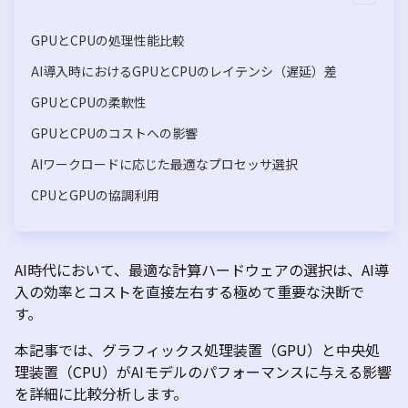
GPUとCPUの処理性能比較
AI導入時におけるGPUとCPUのレイテンシ（遅延）差
GPUとCPUの柔軟性
GPUとCPUのコストへの影響
AIワークロードに応じた最適なプロセッサ選択
CPUとGPUの協調利用
AI
時代において、最適な計算ハードウェアの選択は、
AI
導
入の効率とコストを直接左右する極めて重要な決断で
す。
本記事では、グラフィックス処理装置（
GPU
）と中央処
理装置（
CPU
）が
AI
モデルのパフォーマンスに与える影響
を詳細に比較分析します。