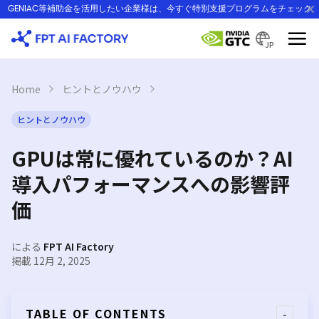
Skip
GENIAC等補助金を活用したい企業様は、今すぐ特別支援プログラムをチェック
to
content
JP
Home
›
ヒントとノウハウ
›
ヒントとノウハウ
GPUは常に優れているのか？AI
導入パフォーマンスへの影響評
価
による
FPT AI Factory
掲載 12月 2, 2025
TABLE OF CONTENTS
-