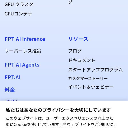
グ
GPU クラスタ
GPUコンテナ
FPT AI Inference
リソース
サーバーレス推論
ブログ
ドキュメント
FPT AI Agents
スタートアッププログラム
FPT.AI
カスタマーストーリー
イベント＆ウェビナー
料金
ポリシー
私たちはあなたのプライバシーを大切にしています
このウェブサイトは、ユーザーエクスペリエンスの向上のた
めにCookieを使用しています。当ウェブサイトをご利用いた
当社では、お客さまのプライバシーを保護することを前提に、