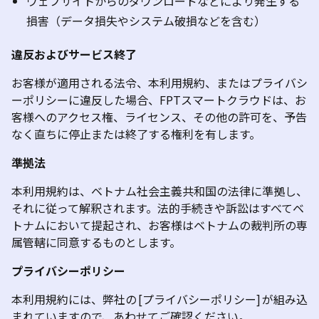
ウェブサイトからのダウンロードなどにより発生する
損害（データ損失やシステム破損などを含む
）
違反およびサービス終了
お客様が適用される法令、本利用規約、またはプライバシ
ーポリシーに違反した場合、FPTスマートクラウドは、お
客様へのアクセス権、ライセンス、その他の許可を、予告
なく直ちに停止または終了する権利を有します。
準拠法
本利用規約は、ベトナム社会主義共和国の法律に準拠し、
それに従って解釈されます。法的手続きや訴訟はすべてベ
トナムにおいて提起され、お客様はベトナムの裁判所の専
属管轄に同意するものとします。
プライバシーポリシー
本利用規約には、弊社の
[
プライバシーポリシー] が組み込
まれていますので、あわせてご確認ください
。