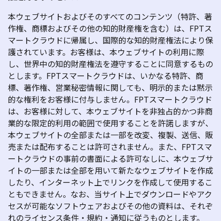
本ウェブサイトおよびそのすべてのコンテンツ（特許、著
作権、商標およびその他の知的財産権を含む）は、FPTス
マートクラウドに帰属し、国際的な知的財産権法により保
護されています。お客様は、本ウェブサイトの利用に際
し、世界中の知的財産権法を遵守することに同意するもの
とします。FPTスマートクラウドは、いかなる特許、商
標、著作権、営業秘密情報に関しても、明示的または黙示
的な権利をお客様に付与しません。FPTスマートクラウド
は、お客様に対して、本ウェブサイトを非独占的かつ非商
業的な限定的利用の範囲で使用することを許諾しますが、
本ウェブサイトの全部または一部を改変、複製、送信、販
売または配布することは許可されません。また、FPTスマ
ートクラウドの事前の書面による許可なしに、本ウェブサ
イトの一部または全部を用いて新たなウェブサイトを作成
したり、インターネット上でリンクを作成して使用するこ
ともできません。なお、当サイト上でダウンロードやアク
セスが可能なソフトウェアおよびその他の資料は、それぞ
れのライセンス条件・規約・通知に従うものとします。