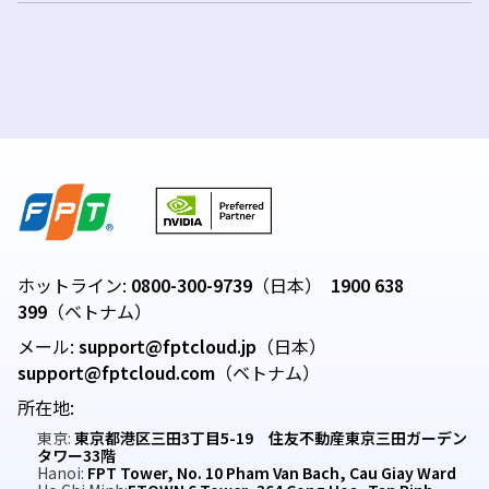
ホットライン:
0800-300-9739
（日本）
1900 638
399
（ベトナム）
メール:
support@fptcloud.jp
（日本）
support@fptcloud.com
（ベトナム）
所在地:
東京:
東京都港区三田3丁目5-19 住友不動産東京三田ガーデン
タワー33階
Hanoi:
FPT Tower, No. 10 Pham Van Bach, Cau Giay Ward