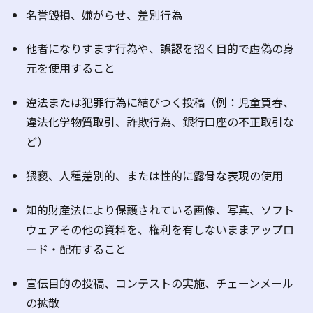
名誉毀損、嫌がらせ、差別行為
他者になりすます行為や、誤認を招く目的で虚偽の身
元を使用すること
違法または犯罪行為に結びつく投稿（例：児童買春、
違法化学物質取引、詐欺行為、銀行口座の不正取引な
ど
）
猥褻、人種差別的、または性的に露骨な表現の使用
知的財産法により保護されている画像、写真、ソフト
ウェアその他の資料を、権利を有しないままアップロ
ード・配布すること
宣伝目的の投稿、コンテストの実施、チェーンメール
の拡散