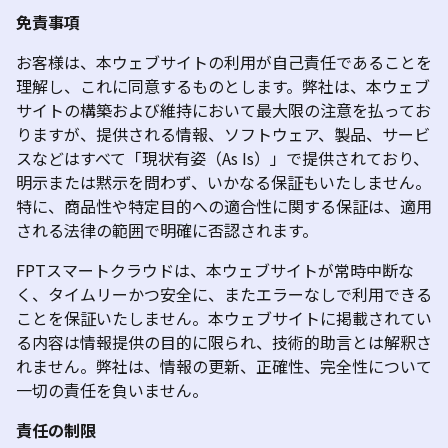
免責事項
お客様は、本ウェブサイトの利用が自己責任であることを
理解し、これに同意するものとします。弊社は、本ウェブ
サイトの構築および維持において最大限の注意を払ってお
りますが、提供される情報、ソフトウェア、製品、サービ
スなどはすべて「現状有姿（As Is）」で提供されており、
明示または黙示を問わず、いかなる保証もいたしません。
特に、商品性や特定目的への適合性に関する保証は、適用
される法律の範囲で明確に否認されます。
FPTスマートクラウドは、本ウェブサイトが常時中断な
く、タイムリーかつ安全に、またエラーなしで利用できる
ことを保証いたしません。本ウェブサイトに掲載されてい
る内容は情報提供の目的に限られ、技術的助言とは解釈さ
れません。
弊社は、情報の更新、正確性、完全性について
一切の責任を負いません。
責任の制限