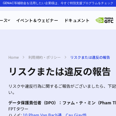
GENIAC等補助金を活用したい企業様は、今すぐ特別支援プログラムをチェック
ース
イベント＆ウェビナー
ドキュメント
Home
›
利用規約・ポリシー
›
リスクまたは違反の報告
リスクまたは違反の報告
リスクや違反行為に関するご報告がございましたら、下記
い。
データ保護責任者（DPO）：ファム・テ・ミン（Pham The
FPTタワー
ハノイ:
10 Pham Van Bach通、Cau Giay坊