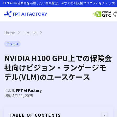
Skip
GENIAC等補助金を活用したい企業様は、今すぐ特別支援プログラムをチェック
to
content
Home
›
ニュース
›
ニュース
NVIDIA H100 GPU上での保険会
社向けビジョン・ランゲージモ
デル(VLM)のユースケース
による
FPT AI Factory
掲載 4月 11, 2025
TABLE OF CONTENTS
-