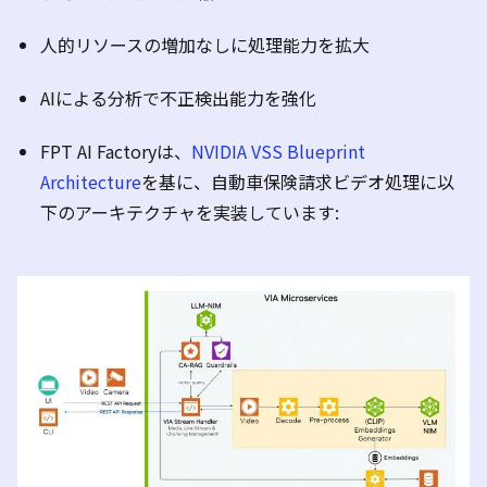
人的リソースの増加なしに処理能力を拡大
AI
による分析で不正検出能力を強化
FPT AI Factory
は、
NVIDIA VSS Blueprint
Architecture
を基に、自動車保険請求ビデオ処理に以
下のアーキテクチャを実装しています
: