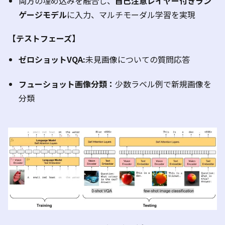
両方の埋め込みを融合し、
自己注意レイヤー付きラン
ゲージモデル
に入力、マルチモーダル学習を実現
【テストフェーズ】
ゼロショット
VQA:
未見画像についての質問応答
フューショット画像分類：
少数ラベル例で新規画像を
分類