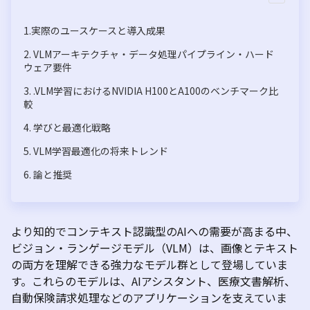
1.実際のユースケースと導入成果
2. VLMアーキテクチャ・データ処理パイプライン・ハード
ウェア要件
3. .VLM学習におけるNVIDIA H100とA100のベンチマーク比
較
4. 学びと最適化戦略
5. VLM学習最適化の将来トレンド
6. 論と推奨
より知的でコンテキスト認識型の
AI
への需要が高まる中、
ビジョン・ランゲージモデル（
VLM
）は、画像とテキスト
の両方を理解できる強力なモデル群として登場していま
す。これらのモデルは、
AI
アシスタント、医療文書解析、
自動保険請求処理などのアプリケーションを支えていま