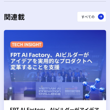
関連載
すべての
FPT AI Factory、AIビルダーがアイデア