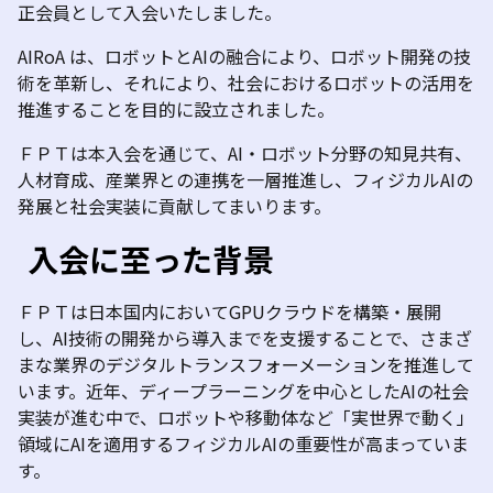
正会員として入会いたしました。
AIRoA は、ロボットとAIの融合により、ロボット開発の技
術を革新し、それにより、社会におけるロボットの活用を
推進することを目的に設立されました。
ＦＰＴは本入会を通じて、AI・ロボット分野の知見共有、
人材育成、産業界との連携を一層推進し、フィジカルAIの
発展と社会実装に貢献してまいります。
入会に至った背景
ＦＰＴは日本国内においてGPUクラウドを構築・展開
し、AI技術の開発から導入までを支援することで、さまざ
まな業界のデジタルトランスフォーメーションを推進して
います。近年、ディープラーニングを中心としたAIの社会
実装が進む中で、ロボットや移動体など「実世界で動く」
領域にAIを適用するフィジカルAIの重要性が高まっていま
す。