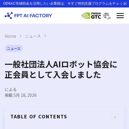
Skip
GENIAC等補助金を活用したい企業様は、今すぐ特別支援プログラムをチェック
to
content
JP
Home
›
ニュース
›
ニュース
一般社団法人AIロボット協会に
正会員として入会しました
による
掲載 5月 18, 2026
TABLE OF CONTENTS
-