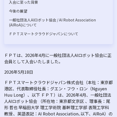
入会に至った背景
今後の展望
一般社団法人AIロボット協会 / AI Robot Association
(AIRoA)について
ＦＰＴスマートクラウドジャパンについて
ＦＰＴは、2026年4月に一般社団法人AIロボット協会に正
会員として入会いたしました。
2026年5月18日
ＦＰＴスマートクラウドジャパン株式会社（本社：東京都
港区、代表取締役社長：グエン・フウ・ロン（Nguyen
Huu Long）、以下 ＦＰＴ）は、2026年4月、一般社団法
人AIロボット協会 （所在地：東京都文京区 、理事長：尾
形 哲也 早稲田大学 理工学術院 基幹理工学部 表現工学科
教授 、英語表記：AI Robot Association､以下、AIRoA）の