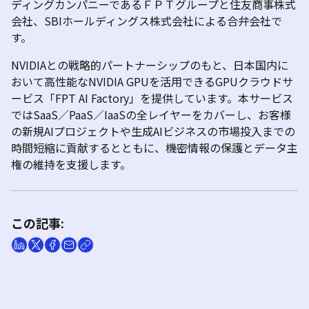
ディングカンパニーであるＦＰＴグループと住友商事株式
会社、SBIホールディングス株式会社による合弁会社で
す。
NVIDIAとの戦略的パートナーシップのもと、日本国内に
おいて高性能なNVIDIA GPUを活用できるGPUクラウドサ
ービス「FPT AI Factory」を提供しています。本サービス
ではSaaS／PaaS／IaaSの全レイヤーをカバーし、お客様
の新規AIプロジェクトや生成AIビジネスの市場投入までの
時間短縮に貢献するとともに、機密情報の保護とデータ主
権の維持を支援します。
この記事: