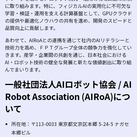
に取り組みます。特に、フィジカルAIの実用化に不可欠な
学習・検証・運用を支える計算基盤として、GPUクラウド
の提供や最適化ノウハウの共有を進め、開発のスピードと
品質向上に貢献します。
あわせて、AIRoAとの連携を通じて社内のAIリテラシーと
技術力を高め、ＦＰＴグループ全体の競争力を強化してい
きます。産学・企業間の共創を通じ、日本社会における
AI・ロボット技術の健全な発展と新たな価値創出に取り組
んでまいります。
一般社団法人AIロボット協会 / AI
Robot Association (AIRoA)につ
いて
所在地：〒113-0033 東京都文京区本郷 5-24-5 ナガセ
本郷ビル