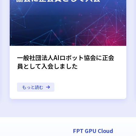
一般社団法人AIロボット協会に正会
員として入会しました
もっと読む
FPT GPU Cloud