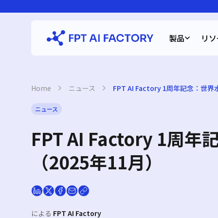
Skip
to
content
製品
リソ
Home
›
ニュース
›
FPT AI Factory 1周年記念
ニュース
FPT AI Factor
（2025年11月）
による
FPT AI Factory