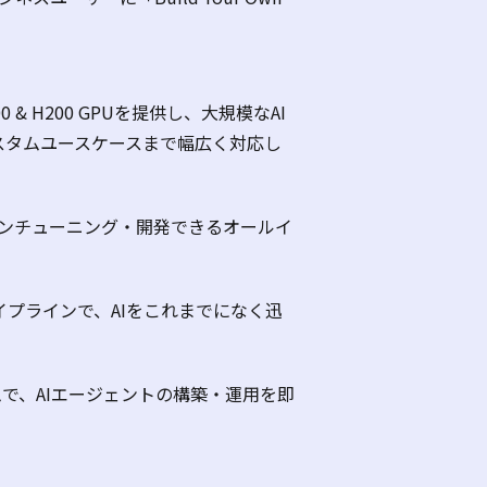
00 & H200 GPU
を提供し、大規模な
AI
スタムユースケースまで幅広く対応し
ンチューニング・開発できるオールイ
イプラインで、
AI
をこれまでになく迅
ムで、
AI
エージェントの構築・運用を即