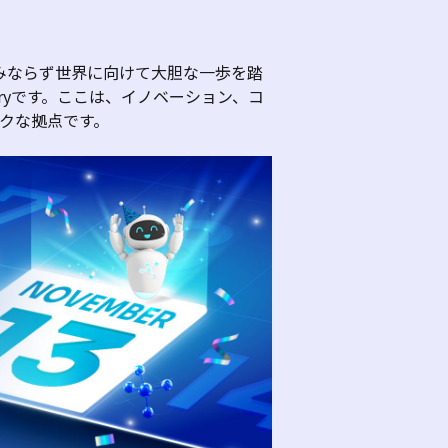
みならず世界に向けて大胆な一歩を踏
ry
です。ここは、イノベーション、コ
クな拠点です。