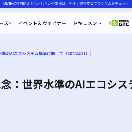
GENIAC等補助金を活用したい企業様は、今すぐ特別支援プログラムをチェック
ース
イベント＆ウェビナー
ドキュメント
：世界水準のAIエコシステム構築に向けて（2025年11月）
y 1周年記念：世界水準のAIエコ