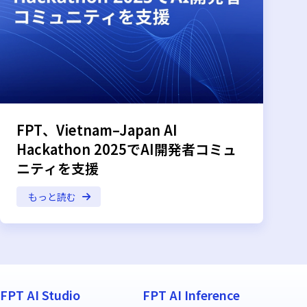
FPT、Vietnam–Japan AI
Hackathon 2025でAI開発者コミュ
ニティを支援
もっと読む
FPT AI Studio
FPT AI Inference