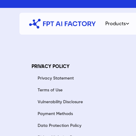
Skip
to
content
Products
PRIVACY POLICY
Privacy Statement
Terms of Use
Vulnerability Disclosure
Payment Methods
Data Protection Policy