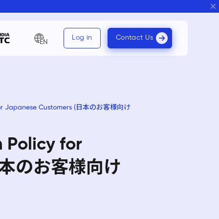
Log in
Contact Us
EN
icy for Japanese Customers (日本のお客様向け
 Policy for
s (日本のお客様向け