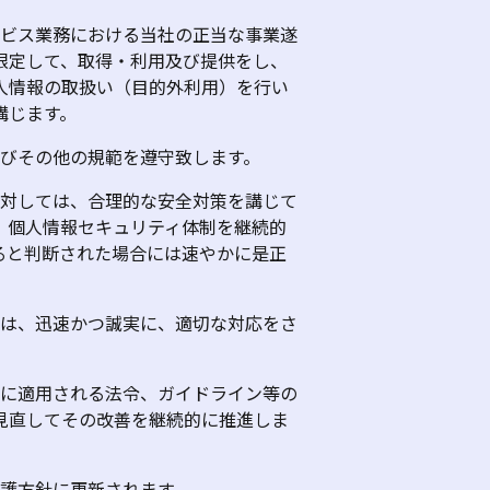
ービス業務における当社の正当な事業遂
限定して、取得・利用及び提供をし、
人情報の取扱い（目的外利用）を行い
講じます。
及びその他の規範を遵守致します。
に対しては、合理的な安全対策を講じて
、個人情報セキュリティ体制を継続的
ると判断された場合には速やかに是正
ては、迅速かつ誠実に、適切な対応をさ
外に適用される法令、ガイドライン等の
見直してその改善を継続的に推進しま