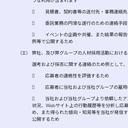
うな利用が含まれます
 見積書、契約書等の送付先・事務連絡先
 委託業務の円滑な遂行のための連絡手段
 イベントの企画や共催、また結果の報告
例等で公開するため
(エ) 弊社、及び弊グループの人材採用活動におけ
選考および採否に関する連絡のため例として、
 応募者の適格性を評価するため
 応募者に当社および当社グループの雇用
 当社および当社グループより依頼したア
状況、Webサイト上の行動履歴等を分析し応
め、また得られた傾向・知見等を当社が発信す
公開するため