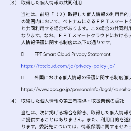
(３) 取得した個人情報の共同利用
当社は、前記「（２）取得した個人情報の利用目的
の範囲内において、ベトナムにあるＦＰＴスマート
と共同利用する場合があります。この場合の共同利
なります。なお、ＦＰＴスマートクラウドにおける
人情報保護に関する制度は以下の通りです。
 FPT Smart Cloud Privacy Statement
https://fptcloud.com/ja/privacy-policy-ja/
 外国における個人情報の保護に関する制度(個
https://www.ppc.go.jp/personalinfo/legal/kaiseih
(４) 取得した個人情報の第三者提供・取扱業務の委託
当社は、次に掲げる場合を除き、取得した個人情報
に提供することはありません。また、利用目的を遂
ります。委託先については、情報保護に関するセキ