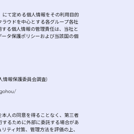
」にて定める個人情報をその利用目的
クラウドを中心とする各グループ各社
用する個人情報の管理責任は、当社と
データ保護ポリシーおよび当該国の個
人情報保護委員会調査)
ogohou/
を本人の同意を得ることなく、第三者
行するために外部に委託する場合があ
ュリティ対策、管理方法を評価の上、