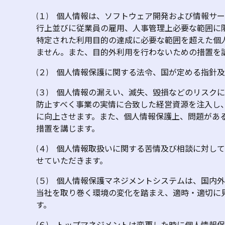
(１) 個人情報は、ソフトウェア開発および情報サ
行上並びに従業員の雇用、人事管理上必要な範囲に
特定された利用目的の達成に必要な範囲を超えた個
ません。また、目的外利用を行わないための措置を
(２) 個人情報保護に関する法令、国が定める指針
(３) 個人情報の漏えい、滅失、毀損などのリスク
防止すべく事業の実情に合致した経営資源を注入し
に向上させます。また、個人情報保護上、問題があ
措置を講じます。
(４) 個人情報取扱いに関する苦情及び相談に対し
せていただきます。
(５) 個人情報保護マネジメントシステムは、国内
当社を取り巻く環境の変化を踏まえ、適時・適切に
す。