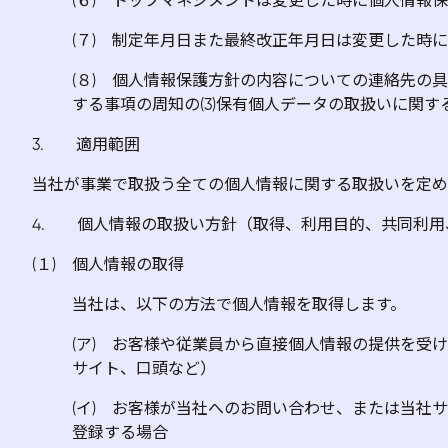
(６) トップマネジメントは変更した時に個人情報
(７) 制定年月日また最終改正年月日は変更した時
(８) 個人情報保護方針の内容についての連絡先の具
する事項の周知の(3)保有個人データの取扱いに関
3. 適用範囲
当社が事業で取扱う全ての個人情報に関する取扱いを定め
4.
個人情報の取扱い方針（取得、利用目的、共同利用
(１) 個人情報の取得
当社は、以下の方法で個人情報を取得します。
(ア) お客様や従業員から直接個人情報の提供を受
サイト、口頭など）
(イ) お客様が当社へのお問い合わせ、または当社
登録する場合