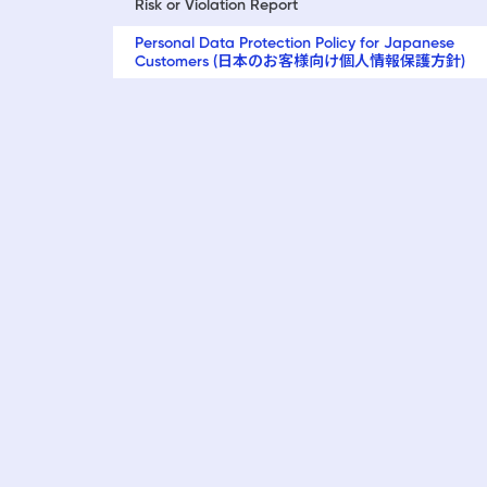
Risk or Violation Report
Personal Data Protection Policy for Japanese
Customers (日本のお客様向け個人情報保護方針)