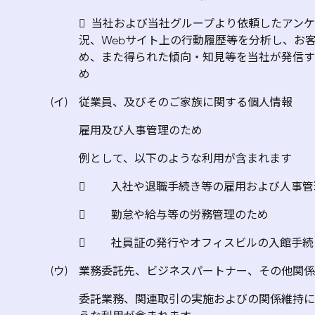
 当社および当社グループより依頼したアン
況、Webサイト上の行動履歴等を分析し、お
め、また得られた傾向・知見等を当社が発信す
め
(イ) 従業員、及びそのご家族に関する個人情報
雇用及び人事管理のため
例として、以下のような利用が含まれます
 入社や退職手続き等の雇用および人事管
 勤怠や給与等の労務管理のため
 社員証の発行やオフィスビルの入館手続
(ウ) 業務委託先、ビジネスパートナー、その他関
委託業務、関連取引の実施およびの関係維持に